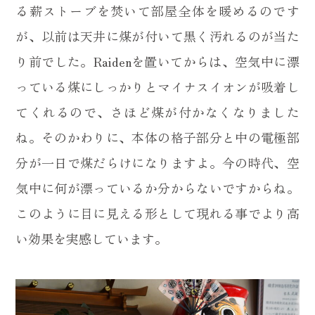
る薪ストーブを焚いて部屋全体を暖めるのです
が、以前は天井に煤が付いて黒く汚れるのが当た
り前でした。Raidenを置いてからは、空気中に漂
っている煤にしっかりとマイナスイオンが吸着し
てくれるので、さほど煤が付かなくなりました
ね。そのかわりに、本体の格子部分と中の電極部
分が一日で煤だらけになりますよ。今の時代、空
気中に何が漂っているか分からないですからね。
このように目に見える形として現れる事でより高
い効果を実感しています。