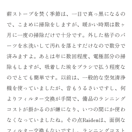
薪ストーブを焚く季節は、一日で真っ黒になるの
で、こまめに掃除をしますが、暖かい時期は数ヶ
月に一度の掃除だけで十分です。外した格子のパ
ーツを水洗いして汚れを落とすだけなので数分で
済みますよ。あとは年に数回程度、電極部分の掃
除もしますが、吸着した埃をブラシで払う程度な
のでとても簡単です。以前は、一般的な空気清浄
機を使っていましたが、音もうるさいですし、何
よりフィルター交換が手間で、備品のランニング
コストが掛かるのが嫌になり、いつの間にか使わ
なくなっていましたね。その点Raidenは、面倒な
フィルター交換もないですし、ランニングコスト