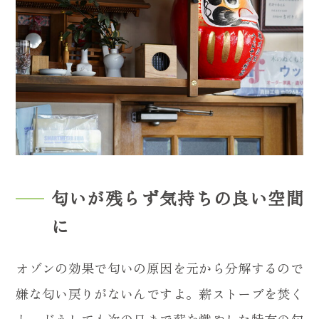
匂いが残らず気持ちの良い空間
に
オゾンの効果で匂いの原因を元から分解するので
嫌な匂い戻りがないんですよ。薪ストーブを焚く
と、どうしても次の日まで薪を燃やした特有の匂