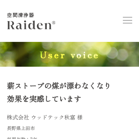
空間清浄器
User voice
薪ストーブの煤が漂わなくなり
効果を実感しています
株式会社 ウッドテック秋富 様
長野県上田市